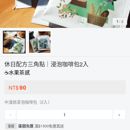
1
/
2
休日配方三角點｜浸泡咖啡包2入
☕️水果茶感
90
NT$
中淺焙浸泡咖啡包（2入）
-
+
滿額免運
滿$1500免運直送
全店