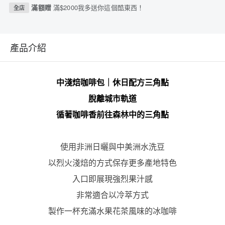
滿額贈
滿$2000我多送你這個酷東西！
全店
產品介紹
中淺焙咖啡包｜休日配方三角點
脫離城市軌道
循著咖啡香前往森林中的三角點
使用非洲日曬與中美洲水洗豆
以烈火淺焙的方式保存更多產地特色
入口即展現強烈果汁感
非常適合以冷萃方式
製作一杯充滿水果花茶風味的冰咖啡