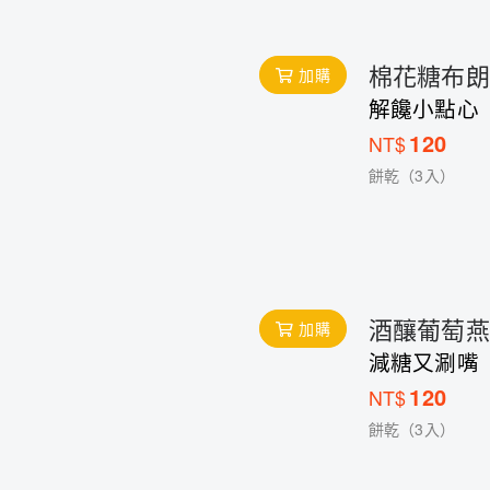
棉花糖布朗
加購
解饞小點心
120
NT$
餅乾（3入）
酒釀葡萄燕
加購
減糖又涮嘴
120
NT$
餅乾（3入）